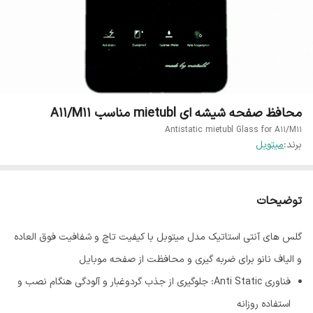
محافظ صفحه شیشه ای mietubl مناسب A11/M11
Antistatic mietubl Glass for A11/M11
برند:
میتوبل
توضیحات
گلس های آنتی استاتیک مدل میتوبل با کیفیت تاچ و شفافیت فوق العاده
و الیاف نانو برای ضربه گیری و محافظت از صفحه موبایل
فناوری Anti Static: جلوگیری از جذب گردوغبار و آلودگی هنگام نصب و
استفاده روزانه