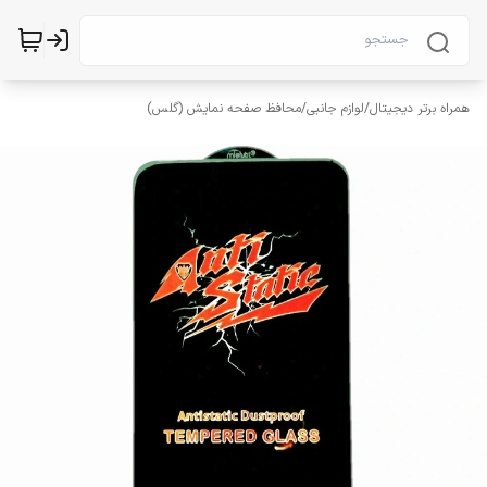
همراه برتر دیجیتال
/
لوازم جانبی
/
محافظ صفحه نمایش (گلس)