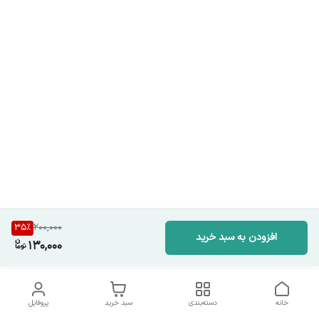
35
%
200,000
افزودن به سبد خرید
130,000
خانه
دسته‌بندی
سبد خرید
پروفایل