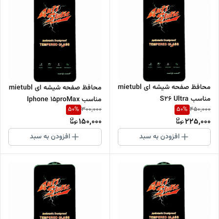
محافظ صفحه شیشه ای mietubl
محافظ صفحه شیشه ای mietubl
مناسب S26 Ultra
مناسب Iphone 15proMax
50
%
50
%
300,000
450,000
150,000
225,000
افزودن به سبد
افزودن به سبد