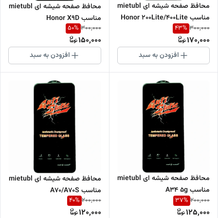
محافظ صفحه شیشه ای mietubl
محافظ صفحه شیشه ای mietubl
مناسب Honor 200Lite/400Lite
مناسب Honor X9D
50
%
43
%
300,000
300,000
150,000
170,000
افزودن به سبد
افزودن به سبد
محافظ صفحه شیشه ای mietubl
محافظ صفحه شیشه ای mietubl
مناسب A34 5g
مناسب A70/A70S
40
%
37
%
200,000
200,000
120,000
125,000