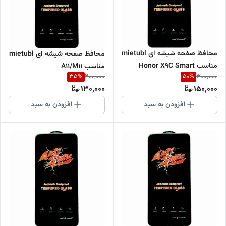
محافظ صفحه شیشه ای mietubl
محافظ صفحه شیشه ای mietubl
مناسب Honor X9C Smart
مناسب A11/M11
35
%
50
%
200,000
300,000
130,000
150,000
افزودن به سبد
افزودن به سبد