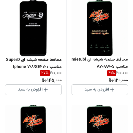
محافظ صفحه شیشه ای mietubl
محافظ صفحه شیشه ای SuperD
مناسب A70/A70S
مناسب Iphone 7/8/SE2020
27
%
40
%
200,000
200,000
145,000
120,000
افزودن به سبد
افزودن به سبد