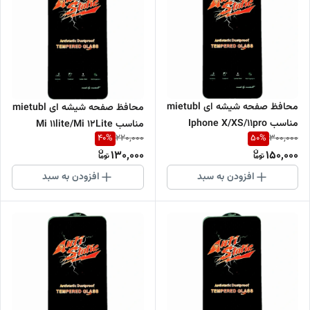
محافظ صفحه شیشه ای mietubl
محافظ صفحه شیشه ای mietubl
مناسب Iphone X/XS/11pro
مناسب Mi 11lite/Mi 12Lite
40
%
50
%
220,000
300,000
130,000
150,000
افزودن به سبد
افزودن به سبد