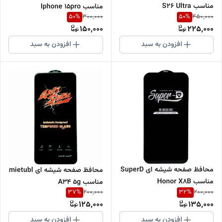
مناسب S26 Ultra
مناسب Iphone 15pro
50
%
50
%
300,000
450,000
150,000
225,000
افزودن به سبد
افزودن به سبد
محافظ صفحه شیشه ای SuperD
محافظ صفحه شیشه ای mietubl
مناسب Honor X8B
مناسب A34 5g
37
%
32
%
200,000
200,000
125,000
135,000
افزودن به سبد
افزودن به سبد