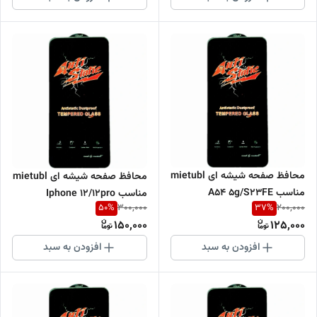
محافظ صفحه شیشه ای mietubl
محافظ صفحه شیشه ای mietubl
مناسب A54 5g/S23FE
مناسب Iphone 12/12pro
50
%
37
%
300,000
200,000
150,000
125,000
افزودن به سبد
افزودن به سبد