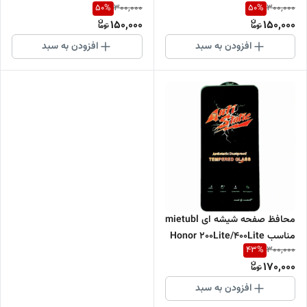
50
%
50
%
300,000
300,000
150,000
150,000
افزودن به سبد
افزودن به سبد
محافظ صفحه شیشه ای mietubl
مناسب Honor 200Lite/400Lite
43
%
300,000
170,000
افزودن به سبد