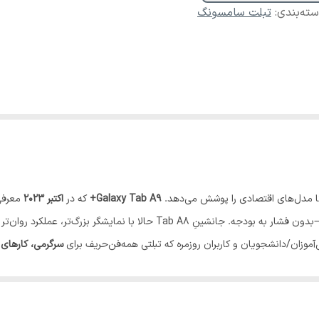
ته‌بندی
:
تبلت سامسونگ
تا مدل‌های اقتصادی را پوشش می‌دهد.
Galaxy Tab A9+
که در
اکتبر ۲۰۲۳
. جانشینِ Tab A8 حالا با نمایشگر بزرگ‌تر، عملکرد روان‌تر و حتی گزینه‌ی
‌آموزان/دانشجویان و کاربران روزمره که تبلتی همه‌فن‌حریف برای
سرگرمی، کارهای 
ار شده است؛ ظاهری فراتر از برچسب قیمتی‌اش.