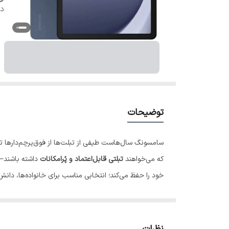
دس
توضیحات
سامسونگ سال‌هاست طیفی از تبلت‌ها از فوق‌پرچم‌دارها 
که می‌خواهند
تبلتی قابل‌اعتماد و پُر‌امکانات
داشته باشند—بدون فشار به بودجه
خود را حفظ می‌کند؛ انتخابی مناسب برای خانواده‌ها، دانش
طراحی و کیفیت ساخت: مینیمال، خوش‌دست، کارآمد
Tab A9+
با زبانی ساده و تمیز و فینیش فلزی روانه‌ی باز
ویژگی های محصول