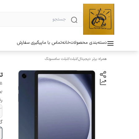
دسته‌بندی محصولات
خانه
تماس با ما
پیگیری سفارش
همراه برتر دیجیتال
/
تبلت
/
تبلت سامسونگ
تبلت
GB
بر
ر
گا