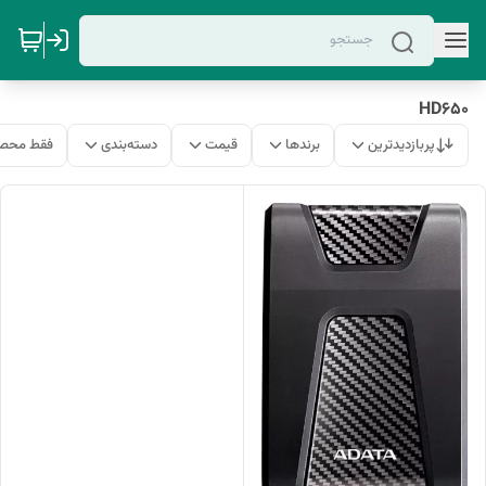
HD650
پربازدیدترین
برندها
قیمت
دسته‌بندی
فقط محصو