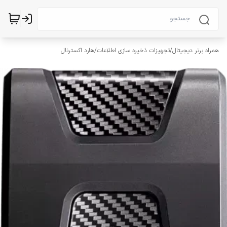
همراه برتر دیجیتال
/
تجهیزات ذخیره سازی اطلاعات
/
هارد اکسترنال