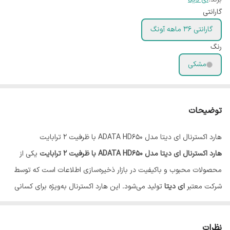
گارانتی
گارانتی 36 ماهه آونگ
رنگ
مشکی
توضیحات
هارد اکسترنال ای دیتا مدل ADATA HD650 با ظرفیت 2 ترابایت
هارد اکسترنال ای دیتا مدل ADATA HD650 با ظرفیت 2 ترابایت
یکی از
محصولات محبوب و باکیفیت در بازار ذخیره‌سازی اطلاعات است که توسط
شرکت معتبر
ای دیتا
تولید می‌شود. این هارد اکسترنال به‌ویژه برای کسانی
که برای ذخیره‌سازی و انتقال اطلاعات به دنبال یک دستگاه قابل‌اعتماد
هستند، یک گزینه ایده آل به شمار می‌رود.
نظرات