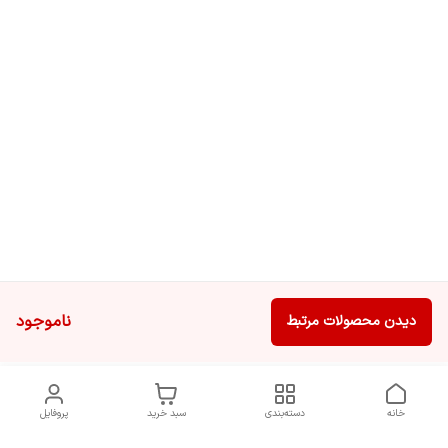
می‌دهد و به راحتی چندین کار چندرسانه‌ای یا بازی را به طور همزمان انجام
می‌دهد.
ناموجود
دیدن محصولات مرتبط
خانه
دسته‌بندی
سبد خرید
پروفایل