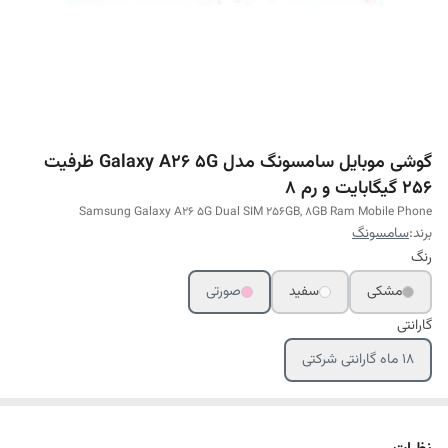
گوشی موبایل سامسونگ مدل Galaxy A26 5G ظرفیت
256 گیگابایت و رم 8
Samsung Galaxy A26 5G Dual SIM 256GB, 8GB Ram Mobile Phone
برند:
سامسونگ
رنگ
مشکی
سفید
صورتی
گارانتی
18 ماه گارانتی شرکتی