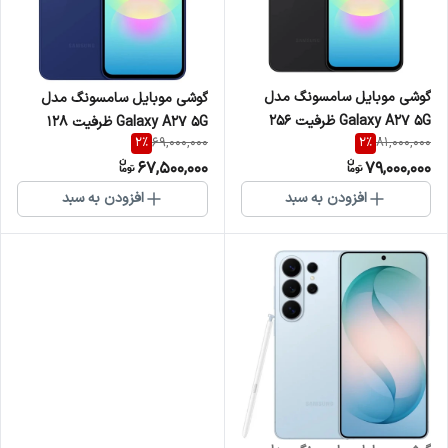
گوشی موبایل سامسونگ مدل
گوشی موبایل سامسونگ مدل
Galaxy A27 5G ظرفیت 256
Galaxy A27 5G ظرفیت 128
2
%
2
%
69,000,000
81,000,000
گیگابایت و رم 8
گیگابایت و رم 8
67,500,000
79,000,000
افزودن به سبد
افزودن به سبد