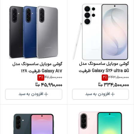
گوشی موبایل سامسونگ مدل
گوشی موبایل سامسونگ مدل
Galaxy S26 ultra 5G ظرفیت
Galaxy A17 ظرفیت 128
3
%
2
%
47,500,000
343,500,000
256 گیگابایت و رم 12
گیگابایت و رم 6
45,990,000
334,500,000
افزودن به سبد
افزودن به سبد