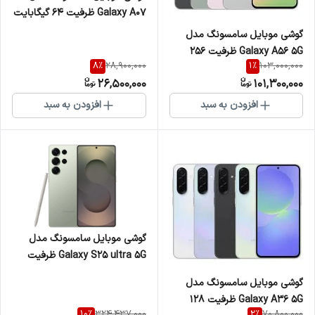
Galaxy A07 ظرفیت 64 گیگابایت
و رم 4
گوشی موبایل سامسونگ مدل
Galaxy A56 5G ظرفیت 256
8
%
1
%
28,900,000
103,000,000
گیگابایت و رم 12
26,500,000
101,300,000
افزودن به سبد
افزودن به سبد
گوشی موبایل سامسونگ مدل
Galaxy S25 ultra 5G ظرفیت
256 گیگابایت و رم 12
گوشی موبایل سامسونگ مدل
Galaxy A36 5G ظرفیت 128
10
%
2
%
324,437,000
70,800,000