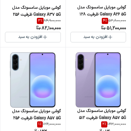
گوشی موبایل سامسونگ مدل
گوشی موبایل سامسونگ مدل
Galaxy A26 5G ظرفیت 128
Galaxy A37 5G ظرفیت 256
3
%
4
%
84,900,000
53,800,000
گیگابایت و رم 6
گیگابایت و رم 8
82,100,000
51,200,000
افزودن به سبد
افزودن به سبد
گوشی موبایل سامسونگ مدل
گوشی موبایل سامسونگ مدل
Galaxy A57 5G ظرفیت 512
Galaxy A57 5G ظرفیت 256
1
%
2
%
124,000,000
143,000,000
گیگابایت و رم 12
گیگابایت و رم 12