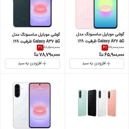
گوشی موبایل سامسونگ مدل
گوشی موبایل سامسونگ مدل
Galaxy A27 5G ظرفیت 128
Galaxy A37 5G ظرفیت 128
3
%
4
%
81,500,000
69,000,000
گیگابایت و رم 6
گیگابایت و رم 8
78,790,000
65,900,000
افزودن به سبد
افزودن به سبد