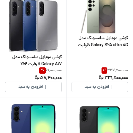
گوشی موبایل سامسونگ مدل
Galaxy S25 ultra 5G ظرفیت
512 گیگابایت و رم 12
گوشی موبایل سامسونگ مدل
Galaxy A17 ظرفیت 256
4
%
1
%
61,000,000
337,500,000
گیگابایت و رم 8
58,400,000
331,500,000
افزودن به سبد
افزودن به سبد