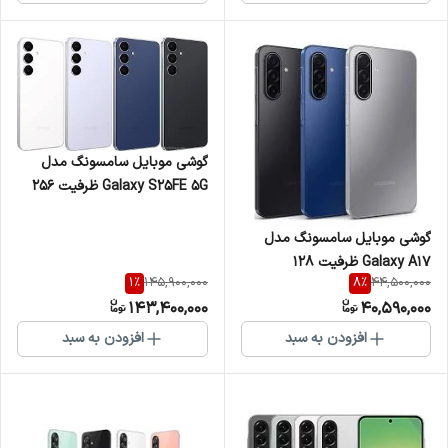
گوشی موبایل سامسونگ مدل
Galaxy S25FE 5G ظرفیت 256
گیگابایت و رم 8
گوشی موبایل سامسونگ مدل
Galaxy A17 ظرفیت 128
1
%
8
%
145,900,000
44,500,000
گیگابایت و رم 4
143,400,000
40,590,000
افزودن به سبد
افزودن به سبد