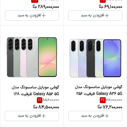
گیگابایت و رم 8
289,000,000
69,100,000
افزودن به سبد
افزودن به سبد
گوشی موبایل سامسونگ مدل
گوشی موبایل سامسونگ مدل
Galaxy A36 5G ظرفیت 256
Galaxy A56 5G ظرفیت 128
1
%
2
%
85,600,000
78,000,000
گیگابایت و رم 8
گیگابایت و رم 8
84,500,000
76,200,000
افزودن به سبد
افزودن به سبد