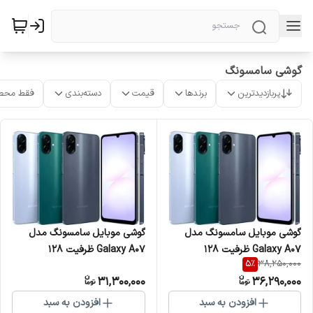
گوشی سامسونگ
پربازدیدترین
برندها
قیمت
دسته‌بندی
فقط محص
گوشی موبایل سامسونگ مدل
گوشی موبایل سامسونگ مدل
Galaxy A07 ظرفیت 128
Galaxy A07 ظرفیت 128
5
%
38,250,000
گیگابایت و رم 6
گیگابایت و رم 4
31,300,000
36,290,000
افزودن به سبد
افزودن به سبد