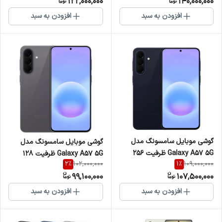
122,000,000
140,000,000
افزودن به سبد
افزودن به سبد
گوشی موبایل سامسونگ مدل
گوشی موبایل سامسونگ مدل
Galaxy A57 5G ظرفیت 256
Galaxy A57 5G ظرفیت 128
2
%
1
%
102,000,000
109,000,000
گیگابایت و رم 8
گیگابایت و رم 8
99,100,000
107,500,000
افزودن به سبد
افزودن به سبد