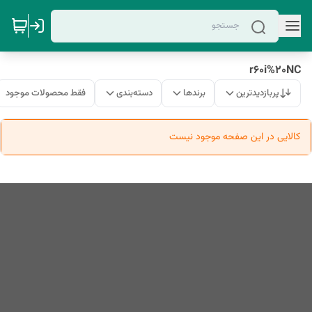
r60i%20NC
پربازدیدترین
برندها
دسته‌بندی
فقط محصولات موجود
کالایی در این صفحه موجود نیست