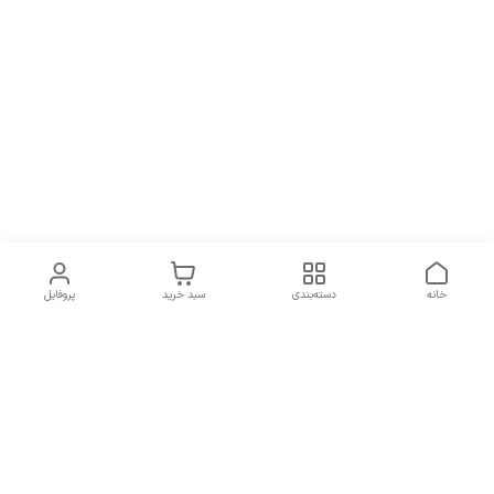
خانه
دسته‌بندی
سبد خرید
پروفایل
برگشت به بالا