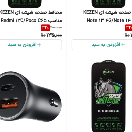
محافظ صفحه شیشه ای KEZEN
محافظ صفحه شیشه ای EZEN
مناسب Note 13 4G/Note 14
مناسب Redmi 13C/Poco C65
32
%
200,000
32
4G/Note
135,000
افزودن به سبد
افزودن به سبد