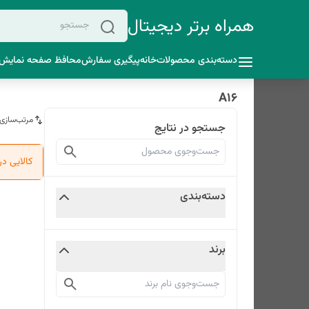
همراه برتر دیجیتال
دسته‌بندی محصولات
خانه
پیگیری سفارش
محافظ صفحه نمایش 
A16
مرتب‌سازی
جستجو در نتایج
کالایی د
دسته‌بندی
برند