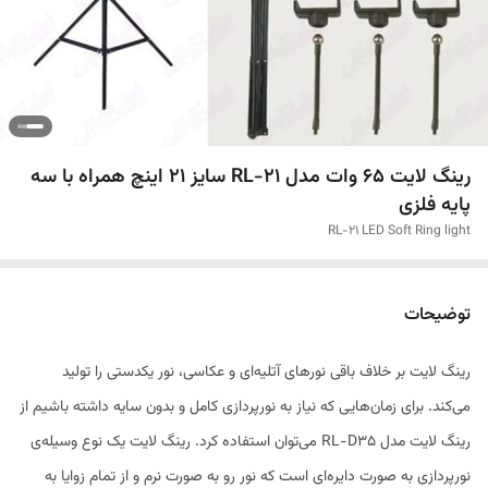
رینگ لایت ۶۵ وات مدل RL-21 سایز ۲۱ اینچ همراه با سه
پایه فلزی
RL-21 LED Soft Ring light
توضیحات
رینگ لایت بر خلاف باقی نورهای آتلیه‌ای و عکاسی، نور یکدستی را تولید
می‌کند. برای زمان‌هایی که نیاز به نورپردازی کامل و بدون سایه داشته باشیم از
رینگ لایت مدل RL-D35 می‌توان استفاده کرد. رینگ لایت یک نوع وسیله‌ی
نورپردازی به صورت دایره‌ای است که نور رو به صورت نرم و از تمام زوایا به