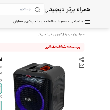
همراه برتر دیجیتال
دسته‌بندی محصولات
خانه
تماس با ما
پیگیری سفارش
همراه برتر دیجیتال
/
لوازم جانبی
/
اسپیکر
اس
er
بر
ر
گا