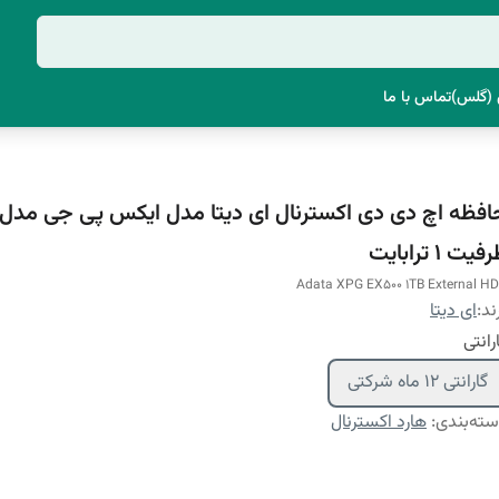
(گلس)
تماس با ما
فیت 1 ترابایت
ند:
ای دیتا
رانتی
گارانتی 12 ماه شرکتی
ته‌بندی
:
هارد اکسترنال