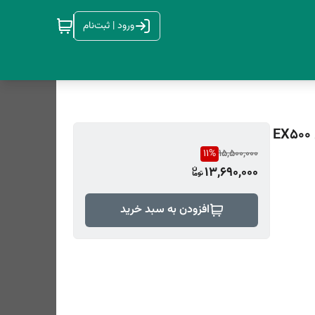
ورود | ثبت‌نام
حافظه اچ دی دی اکسترنال ای دیتا مدل ایکس پی جی مدل EX500
11
%
15,500,000
13,690,000
افزودن به سبد خرید