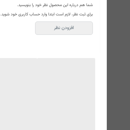
نوع اتصال: باسیم
شما هم درباره این محصول نظر خود را بنویسید.
سرعت انتقال داده‌ها:
برای ثبت نظر، لازم است ابتدا وارد حساب کاربری خود شوید.
با رابط USB 3.2 حداکثر سرعت ۵ گیگابیت در ثانیه و با رابط USB 2.0 حداکثر سرعت ۴۸۰ مگابیت در ثانیه
افزودن نظر
توضیحات نشانگر LED:
دارای نشانگر LED با قابلیت نمایش وضعیت انتقال اطلاعات
سازگار با سیستم‌عامل‌های:
ac OS X 10.6 or Later, Linux Kernel 2.6 or Later
ظرفیت: 1000 گیگ
قابلیت‌های مقاومتی: مقاوم در برابر گرد و غبار
قابلیت‌های هارد دیسک اکسترنال: نشانگر LED