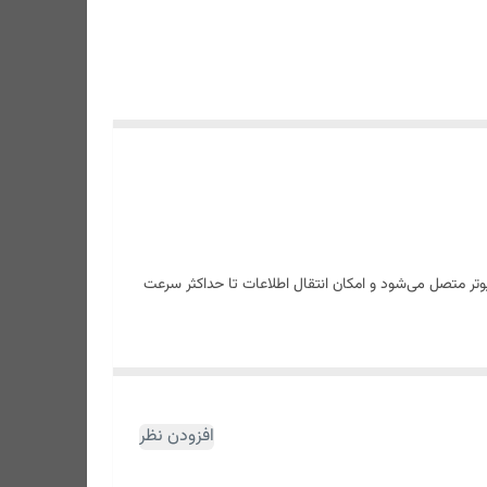
گابایت از طریق درگاه‌های USB2.0 ، USB3.0 ، USB3.1، USB 3.2 Gen 1 به لپ‌تاپ و کامپیوتر متصل می‌شود و امکان انتقال اطلاعات تا حداکثر سرعت
افزودن نظر