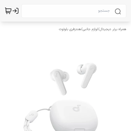
همراه برتر دیجیتال
/
لوازم جانبی
/
هندزفری بلوتوث