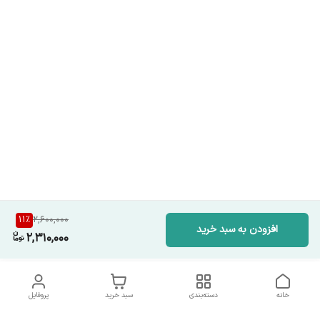
11
%
2,600,000
افزودن به سبد خرید
2,310,000
خانه
دسته‌بندی
سبد خرید
پروفایل