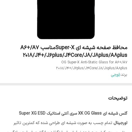
محافظ صفحه شیشه ای Super-Xمناسب A6+/A7
2018/J4+/J6plus/J4Core/J8/J8plus/A8plus
OG Super-X Anti-Static Glass for A6+/A7
2018/J4+/J6plus/J4Core/J8/J8plus/A8plus
برند:
اوجی
توضیحات
گلس شیشه ای XK OG Glass سری آنتی استاتیک Super XG ESD
اورجینال
تمام چسب به صورت شیشه ای طراحی شده که کمترین تاثیر