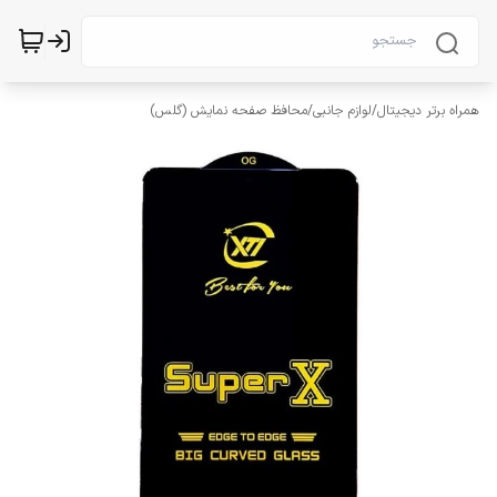
همراه برتر دیجیتال
/
لوازم جانبی
/
محافظ صفحه نمایش (گلس)