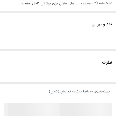
✅ شیشه 3D خمیده با لبه‌های هلالی برای پوشش کامل صفحه
✅ سختی 9H برای مقاومت بالا در برابر ضربه
✅ پوشش الکترولیزه برای شفافیت بیشتر و لمس روان
نقد و بررسی
نظرات
دسته‌بندی
:
محافظ صفحه نمایش (گلس)