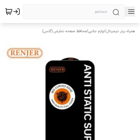
همراه برتر دیجیتال
/
لوازم جانبی
/
محافظ صفحه نمایش (گلس)