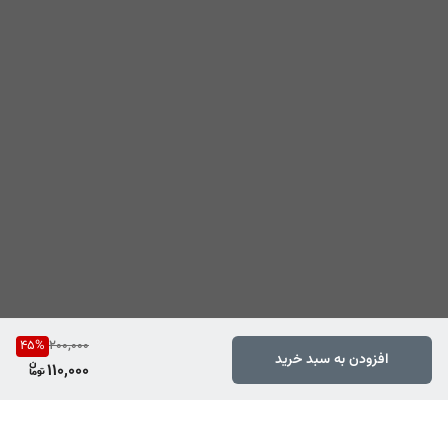
45
%
200,000
افزودن به سبد خرید
110,000