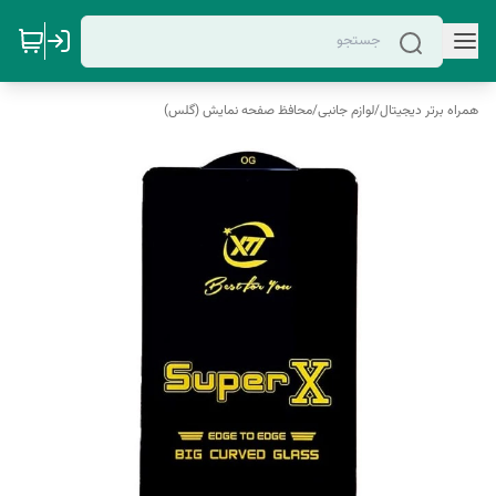
همراه برتر دیجیتال
/
لوازم جانبی
/
محافظ صفحه نمایش (گلس)