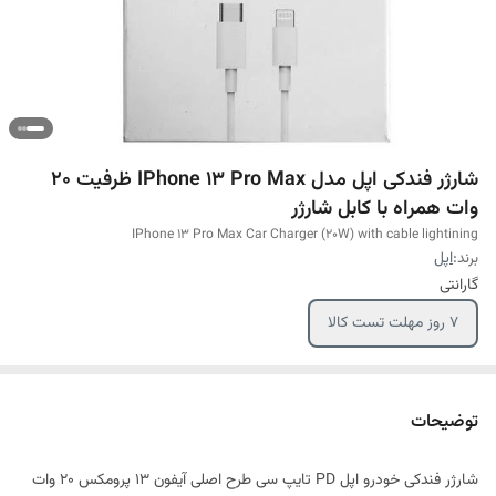
شارژر فندکی اپل مدل IPhone 13 Pro Max ظرفیت 20
وات همراه با کابل شارژر
IPhone 13 Pro Max Car Charger (20W) with cable lightining
برند:
اپل
گارانتی
7 روز مهلت تست کالا
توضیحات
شارژر فندکی خودرو اپل PD تایپ سی طرح اصلی آیفون 13 پرومکس 20 وات