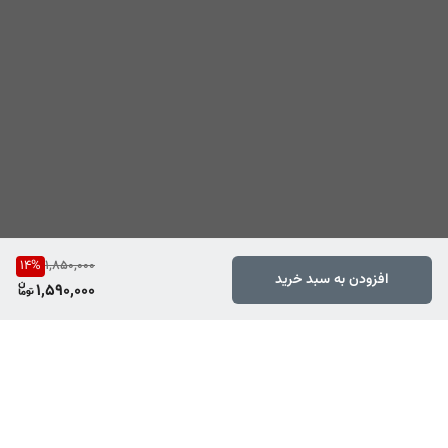
14
%
1,850,000
افزودن به سبد خرید
1,590,000