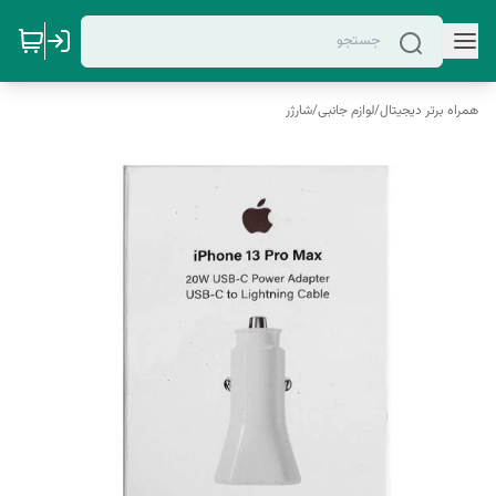
همراه برتر دیجیتال
/
لوازم جانبی
/
شارژر