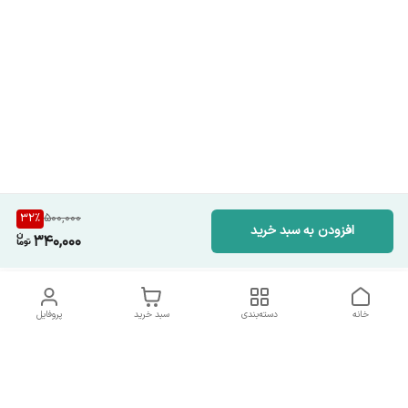
32
%
500,000
افزودن به سبد خرید
340,000
خانه
دسته‌بندی
سبد خرید
پروفایل