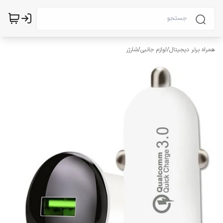
همراه برتر دیجیتال
/
لوازم جانبی
/
شارژر