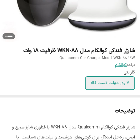
شارژر فندکی کوالکام مدل WKN-88 ظرفیت 18 وات
Qualcomm Car Charger Model WKN-88 18W
برند:
کوالکام
گارانتی
7 روز مهلت تست کالا
توضیحات
شارژر فندکی کوالکام Qualcomm مدل WKN-88 با فناوری شارژ سریع و
ایمن، راه‌حل ایده‌آل برای گوشی‌های هوشمند و تبلت‌های شماست. با