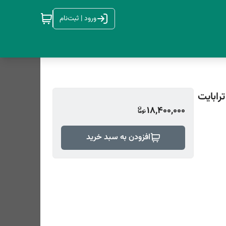
ورود | ثبت‌نام
18,400,000
افزودن به سبد خرید