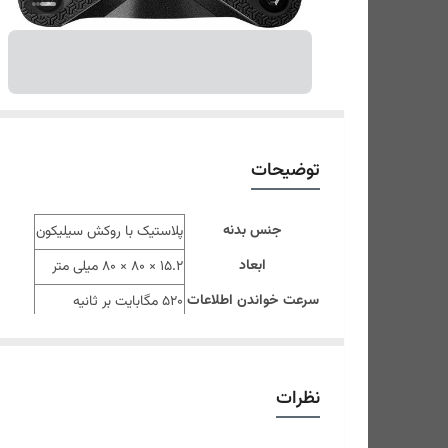
توضیحات
جنس بدنه
پلاستیک با روکش سیلیکون
ابعاد
15.2 × 80 × 80 میلی متر
سرعت خواندن اطلاعات
520 مگابایت بر ثانیه
سرعت نوشتن اطلاعات
460 مگابایت بر ثانیه
خش
نظرات
مقاوم در برابر
,
ضربه