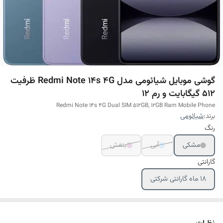
گوشی موبایل شیائومی مدل Redmi Note 14s 4G ظرفیت
512 گیگابایت و رم 12
Redmi Note 14s 4G Dual SIM 512GB, 12GB Ram Mobile Phone
برند:
شیائومی
رنگ
مشکی
آبی
بنفش
گارانتی
18 ماه گارانتی شرکتی