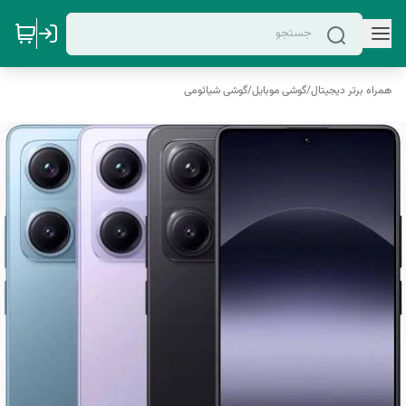
همراه برتر دیجیتال
/
گوشی موبایل
/
گوشی شیائومی