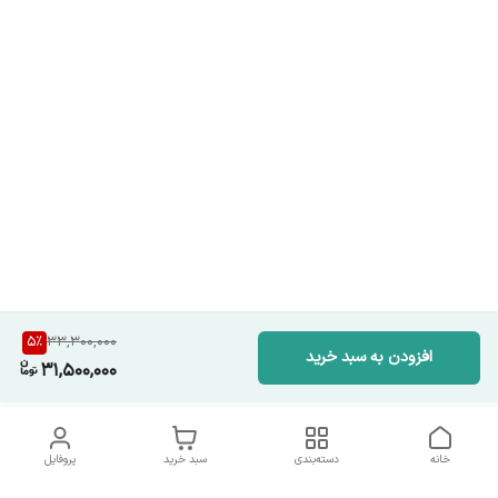
5
%
33,300,000
افزودن به سبد خرید
31,500,000
خانه
دسته‌بندی
سبد خرید
پروفایل