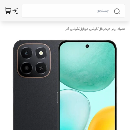
همراه برتر دیجیتال
/
گوشی موبایل
/
گوشی آنر