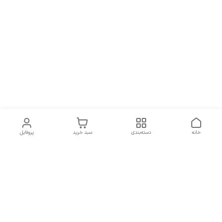
خانه
دسته‌بندی
سبد خرید
پروفایل
برگشت به بالا