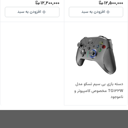
12,200,000
12,500,000
افزودن به سبد
افزودن به سبد
دسته بازی بی سیم تسکو مدل
TG133W مخصوص کامپیوتر و
ناموجود
تلوزیون