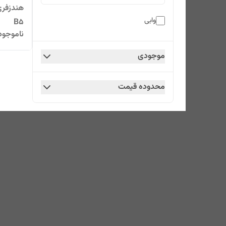
وابی
B5
ناموجود
موجودی
محدوده قیمت