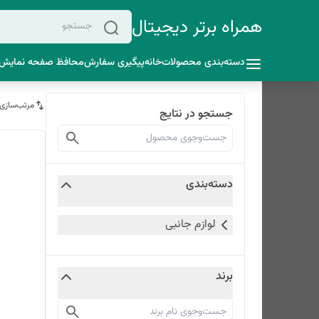
همراه برتر دیجیتال
دسته‌بندی محصولات
خانه
پیگیری سفارش
محافظ صفحه نمایش 
مرتب‌سازی
جستجو در نتایج
دسته‌بندی
لوازم جانبی
برند