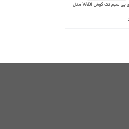
هندزفری بی سیم تک گوش VABI مدل